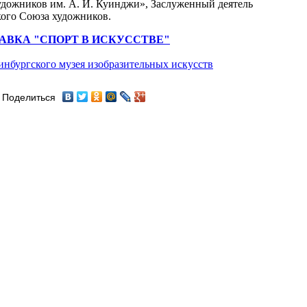
удожников им. А. И. Куинджи», Заслуженный деятель
кого Союза художников.
АВКА "СПОРТ В ИСКУССТВЕ"
инбургского музея изобразительных искусств
Поделиться