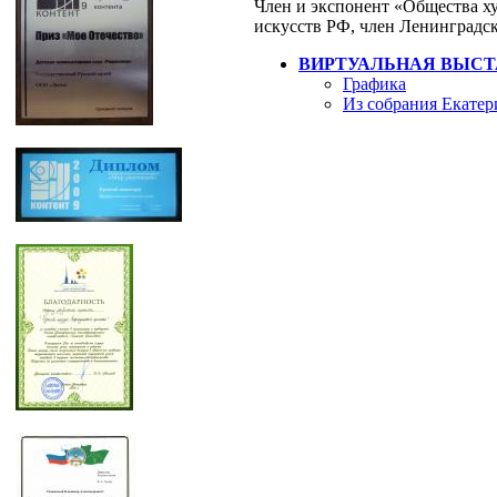
Член и экспонент «Общества х
искусств РФ, член Ленинградс
ВИРТУАЛЬНАЯ ВЫСТ
Графика
Из собрания Екатер