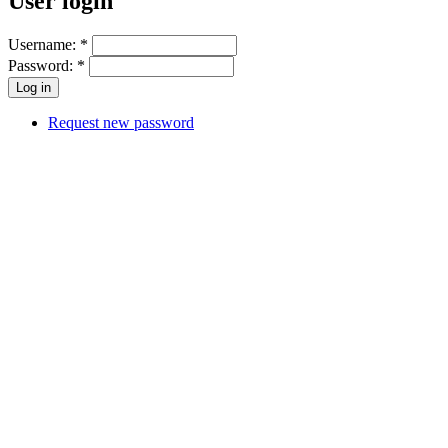
User login
Username:
*
Password:
*
Request new password