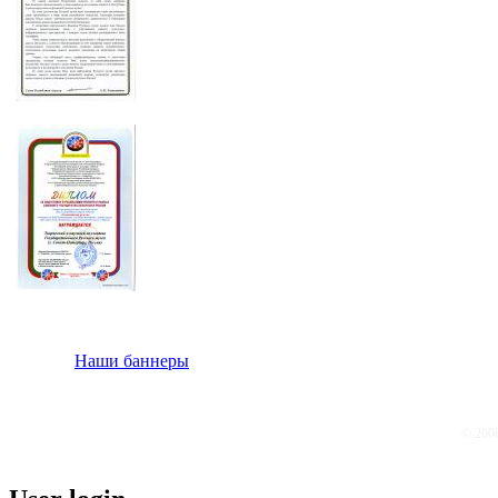
Наши баннеры
© 200