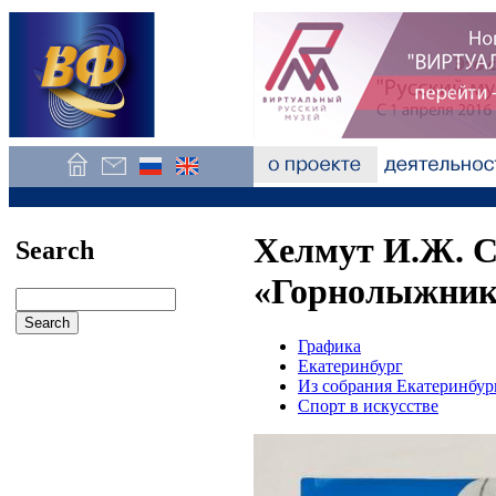
Хелмут И.Ж. С
Search
«Горнолыжники
Графика
Екатеринбург
Из собрания Екатеринбур
Спорт в искусстве