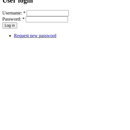
User login
Username:
*
Password:
*
Request new password