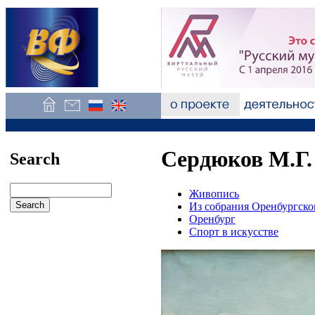
Сердюков М.Г. 
Search
Живопись
Из собрания Оренбургско
Оренбург
Спорт в искусстве