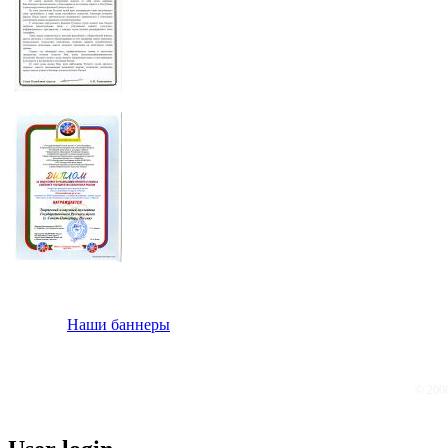
Наши баннеры
© 200