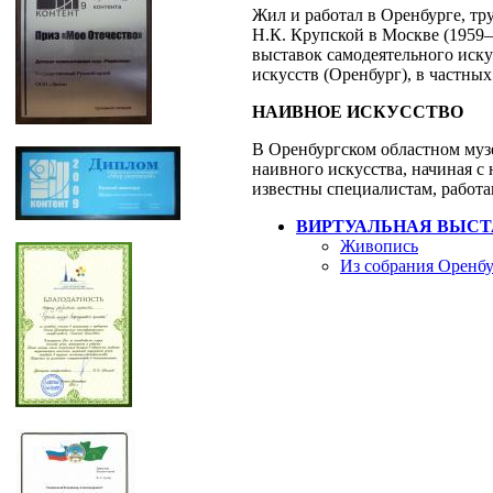
Жил и работал в Оренбурге, тр
Н.К. Крупской в Москве (1959–
выставок самодеятельного иску
искусств (Оренбург), в частн
НАИВНОЕ ИСКУССТВО
В Оренбургском областном музе
наивного искусства, начиная с 
известны специалистам, работ
ВИРТУАЛЬНАЯ ВЫСТ
Живопись
Из собрания Оренбу