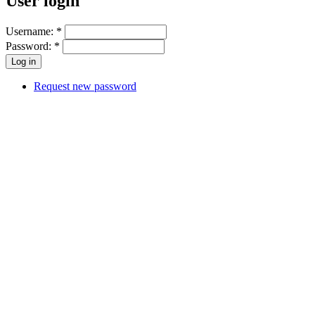
User login
Username:
*
Password:
*
Request new password