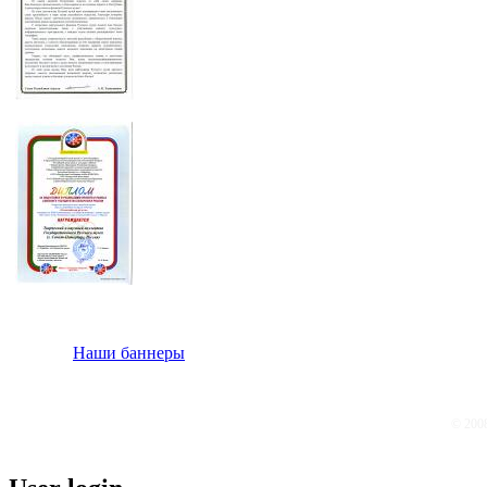
Наши баннеры
© 200