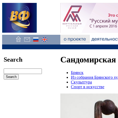
Сандомирская 
Search
Брянск
Из собрания Брянского х
Скульптура
Спорт в искусстве