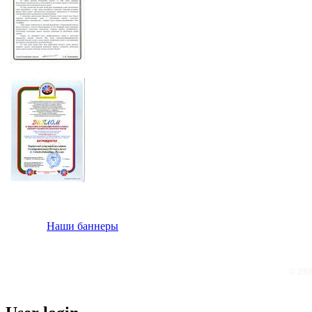
Наши баннеры
© 200