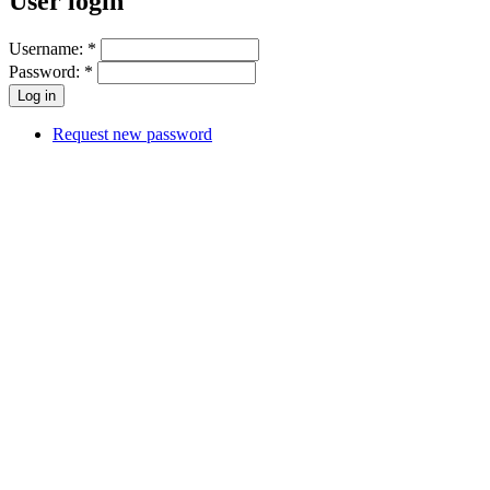
User login
Username:
*
Password:
*
Request new password