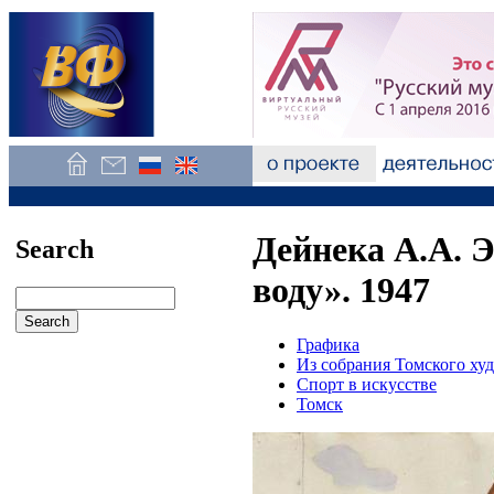
Дейнека А.А. 
Search
воду». 1947
Графика
Из собрания Томского ху
Спорт в искусстве
Томск