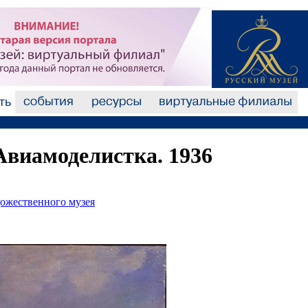
Авиамоделистка. 1936
дожественного музея