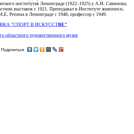
еского институтав Ленинграде (1922–1925) у А.И. Савинова,
астник выставок с 1921. Преподавал в Институте живописи,
.Е. Репина в Ленинграде с 1948, профессор с 1949.
ВКА "СПОРТ В ИСКУССТ
ВЕ"
го областного художественного музея
Поделиться