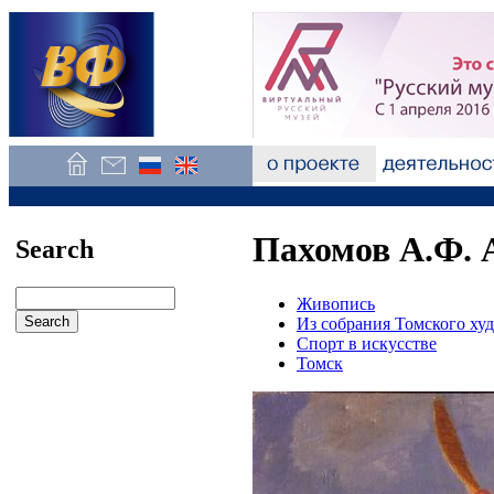
Пахомов А.Ф. 
Search
Живопись
Из собрания Томского ху
Спорт в искусстве
Томск