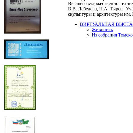
Высшего художественно-технич
В.В. Лебедева, Н.А. Тырсы. Уч
скульптуры и архитектуры им. И
ВИРТУАЛЬНАЯ ВЫСТА
Живопись
Из собрания Томско