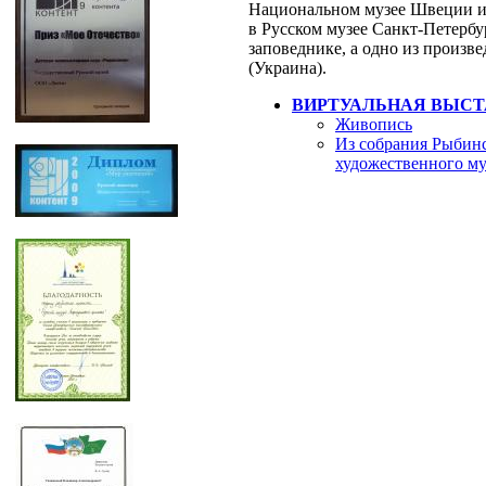
Национальном музее Швеции и 
в Русском музее Санкт-Петербу
заповеднике, а одно из произв
(Украина).
ВИРТУАЛЬНАЯ ВЫСТ
Живопись
Из собрания Рыбинс
художественного му