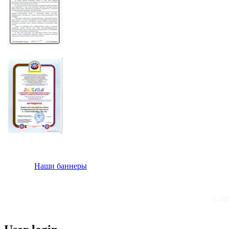
Наши баннеры
© 200