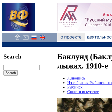
Баклунд (Бакл
Search
лыжах. 1910-е
Живопись
Из собрания Рыбинского 
Рыбинск
Спорт в искусстве