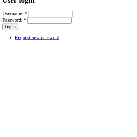
User login
Username:
*
Password:
*
Request new password