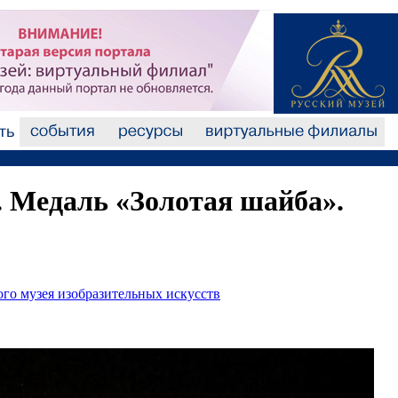
. Медаль «Золотая шайба».
ого музея изобразительных искусств