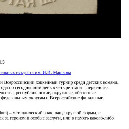
0,5
тельных искусств им. И.И. Машкова
 и Всероссийский хоккейный турнир среди детских команд.
года по сегодняшний день в четыре этапа – первенства
ельства, республиканские, окружные, областные
о федеральным округам и Всероссийские финальные
allum) – металлический знак, чаще круглой формы, с
 за героизм и особые заслуги, или в память какого-либо