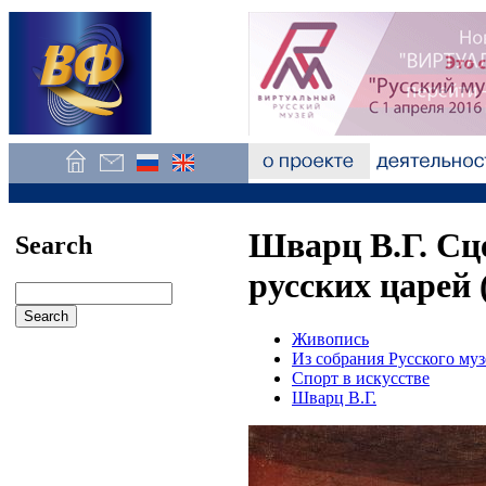
Шварц В.Г. Сц
Search
русских царей 
Живопись
Из собрания Русского муз
Спорт в искусстве
Шварц В.Г.