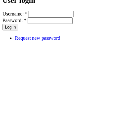
User login
Username:
*
Password:
*
Request new password