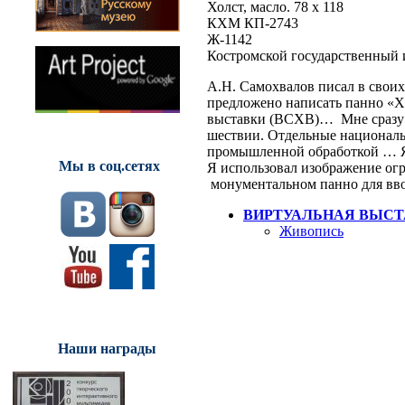
Холст, масло. 78 х 118
КХМ КП-2743
Ж-1142
Костромской государственный 
А.Н. Самохвалов писал в своих
предложено написать панно «Х
выставки (ВСХВ)… Мне сразу ж
шествии. Отдельные национальн
промышленной обработкой … Я в
Мы в соц.сетях
Я использовал изображение ог
монументальном панно для вво
ВИРТУАЛЬНАЯ ВЫСТ
Живопись
Наши награды