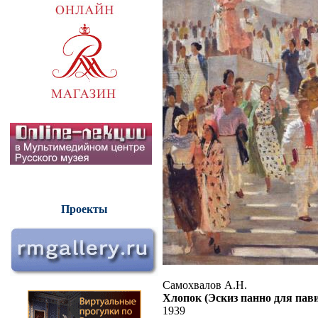
Проекты
Самохвалов А.Н.
Хлопок (Эскиз панно для пав
1939