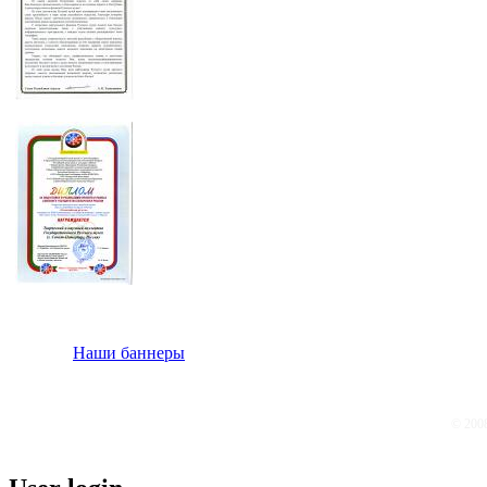
Наши баннеры
© 200