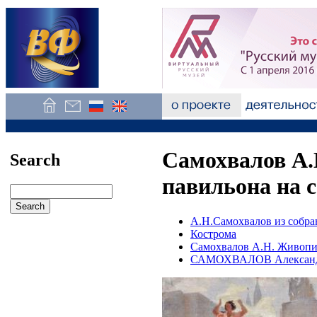
Самохвалов А.
Search
павильона на с
А.Н.Самохвалов из собр
Кострома
Самохвалов А.Н. Живопи
САМОХВАЛОВ Александ