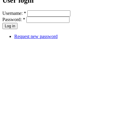
User login
Username:
*
Password:
*
Request new password