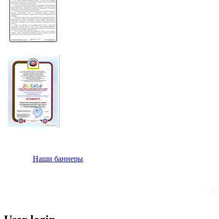
Наши баннеры
© 200