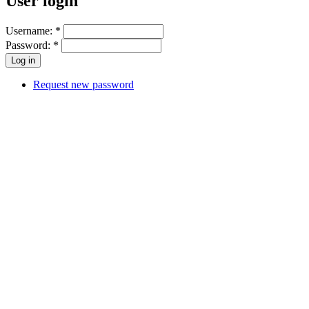
User login
Username:
*
Password:
*
Request new password