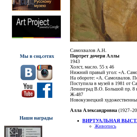
Самохвалов А.Н.
Портрет дочери Аллы
Мы в соц.сетях
1943
Холст, масло. 55 x 46
Нижний правый угол: «А. Само
На обороте: «А. Самохвалов. П
Поступила в музей в 1981 от 
Ленинград В.О. Большой пр. 8 
Ж-487
Новокузнецкий художественны
Алла Александровна
(1927–20
Наши награды
ВИРТУАЛЬНАЯ ВЫСТ
Живопись