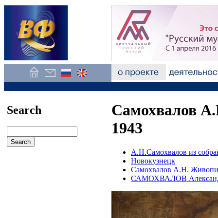
Самохвалов А.
Search
1943
А.Н.Самохвалов из собр
Новокузнецк
Самохвалов А.Н. Живопи
САМОХВАЛОВ Александ