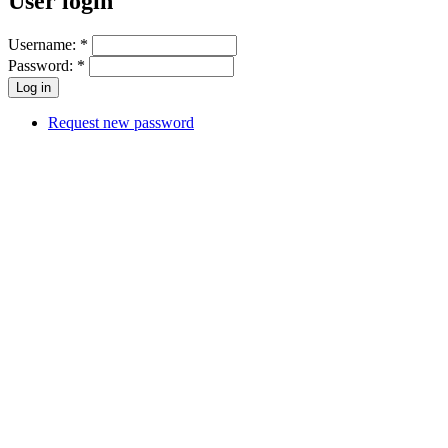
User login
Username:
*
Password:
*
Request new password