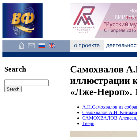
Самохвалов А.
Search
иллюстрации к
«Лже-Нерон». 
А.Н.Самохвалов из собра
Самохвалов А.Н. Книжна
САМОХВАЛОВ Александ
Тверь