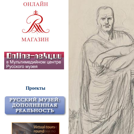
Проекты