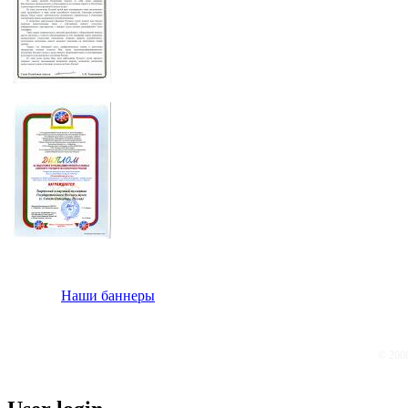
Наши баннеры
© 200