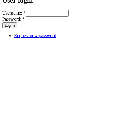
User login
Username:
*
Password:
*
Request new password