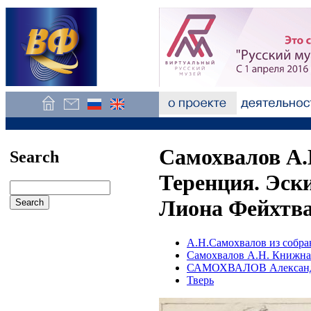
Самохвалов А.
Search
Теренция. Эск
Лиона Фейхтва
А.Н.Самохвалов из собра
Самохвалов А.Н. Книжна
САМОХВАЛОВ Александ
Тверь