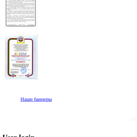
Наши баннеры
© 200