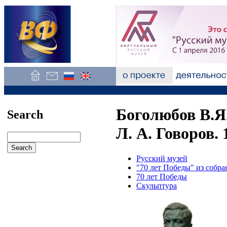
Боголюбов В.Я
Search
Л. А. Говоров. 
Русский музей
"70 лет Победы" из собра
70 лет Победы
Скульптура