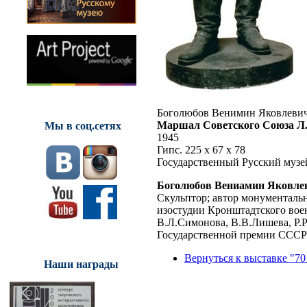
Боголюбов Венимин Яковлеви
Маршал Советского Союза Л
Мы в соц.сетях
1945
Гипс. 225 х 67 х 78
Государственный Русский музе
Боголюбов Вениамин Яковле
Скульптор; автор монументальн
изостудии Кронштадтского вое
В.Л.Симонова, В.В.Лишева, Р.Р
Государственной премии СССР 
Вернуться к выставке "70
Наши награды