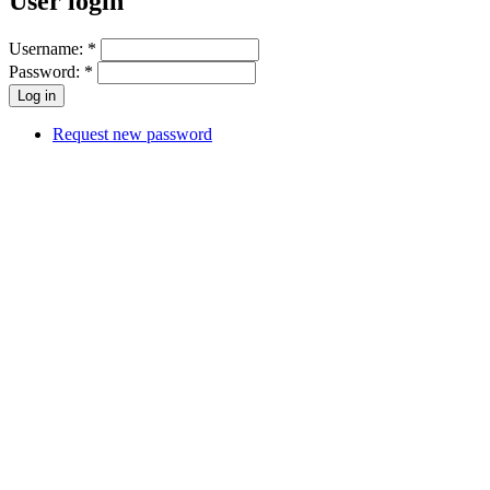
User login
Username:
*
Password:
*
Request new password