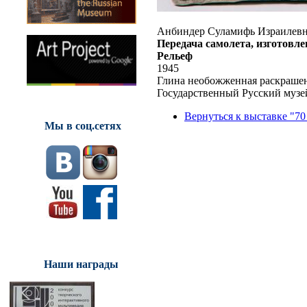
Анбиндер Суламифь Израилев
Передача самолета, изготовле
Рельеф
1945
Глина необожженная раскрашенн
Государственный Русский музе
Вернуться к выставке "70
Мы в соц.сетях
Наши награды