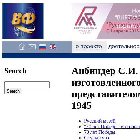
Анбиндер С.И.
Search
изготовленного
представителя
1945
Русский музей
"70 лет Победы" из собра
70 лет Победы
Скульптура