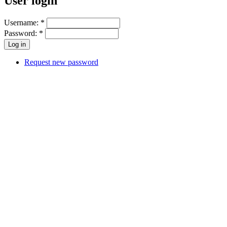
User login
Username:
*
Password:
*
Request new password