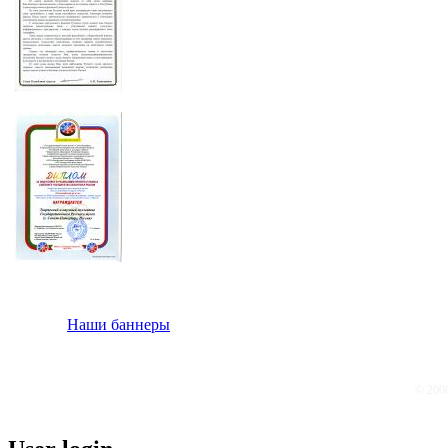
Наши баннеры
© 200