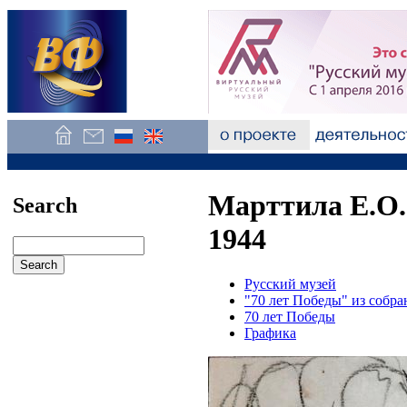
Марттила Е.О.
Search
1944
Русский музей
"70 лет Победы" из собра
70 лет Победы
Графика