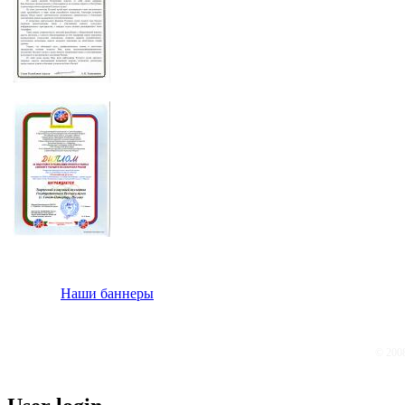
Наши баннеры
© 200