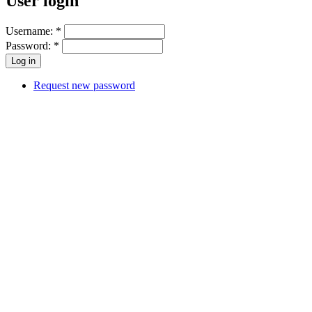
User login
Username:
*
Password:
*
Request new password