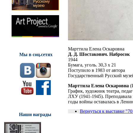
Марттила Елена Оскаровна
Д. Д. Шостакович. Набросок
Мы в соц.сетях
1944
Бумага, уголь. 30,3 х 21
Поступило в 1983 от автора
Государственный Русский музе
Марттила Елена Оскаровна
(
График, художник театра, педа
ЛХУ (1941-1945). Преподавала в
годы войны оставалась в Ленин
Вернуться к выставке "70
Наши награды