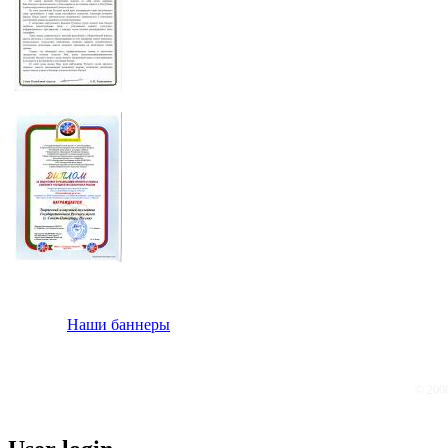
Наши баннеры
© 200