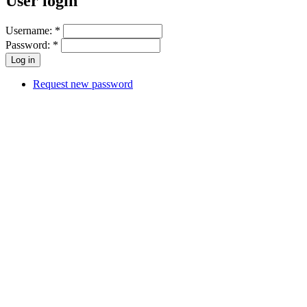
User login
Username:
*
Password:
*
Request new password