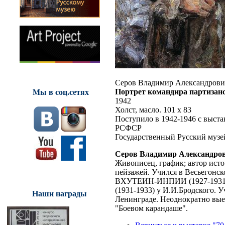
Серов Владимир Александрови
Портрет командира партизанс
Мы в соц.сетях
1942
Холст, масло. 101 х 83
Поступило в 1942-1946 с выст
РСФСР
Государственный Русский музе
Серов Владимир Александро
Живописец, график; автор ист
пейзажей. Учился в Весьегонск
ВХУТЕИН-ИНПИИ (1927-1931) у
(1931-1933) у И.И.Бродского. 
Наши награды
Ленинграде. Неоднократно вые
"Боевом карандаше".