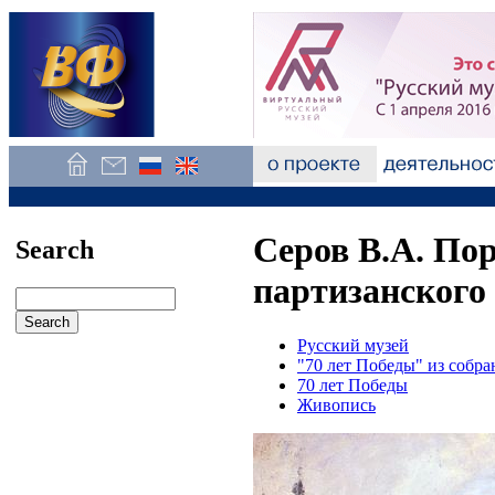
Серов В.А. По
Search
партизанского 
Русский музей
"70 лет Победы" из собра
70 лет Победы
Живопись