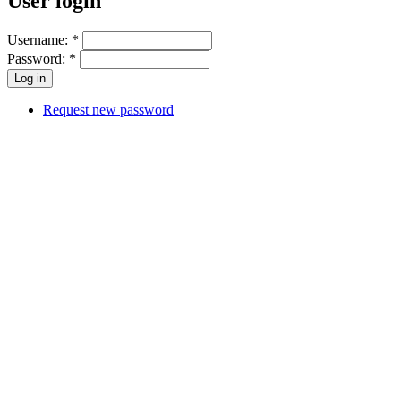
User login
Username:
*
Password:
*
Request new password