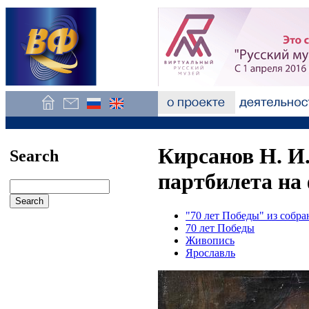
Кирсанов Н. И
Search
партбилета на 
"70 лет Победы" из собр
70 лет Победы
Живопись
Ярославль