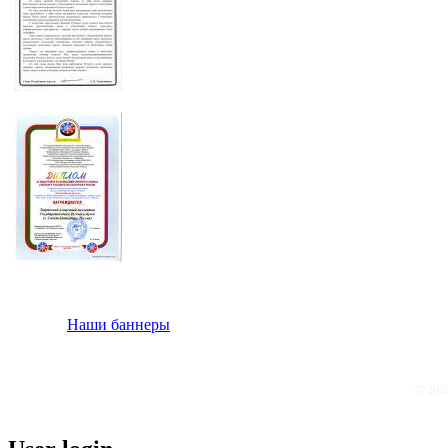
Наши баннеры
© 200