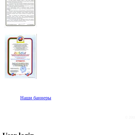
Наши баннеры
© 200