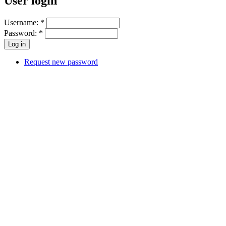
User login
Username:
*
Password:
*
Request new password