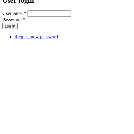
User login
Username:
*
Password:
*
Request new password