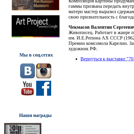
Композиция картины продумана
гаммы призвана передать внут
матери мастер выразил сдержан
свою признательность с благод
Чекмасов Валентин Сергееви
Живописец. Работает в жанре 
им. И.Е.Репина АХ СССР (1962-
Премии комсомола Карелии. За
художник РФ.
Мы в соц.сетях
Вернуться к выставке "70
Наши награды