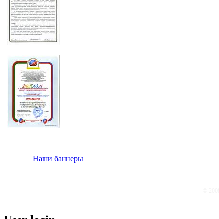
Наши баннеры
© 200