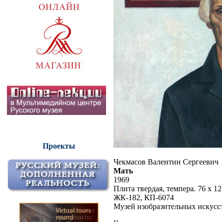
Проекты
Чекмасов Валентин Сергеевич
Мать
1969
Плита твердая, темпера. 76 х 12
ЖК-182, КП-6074
Музей изобразительных искусс