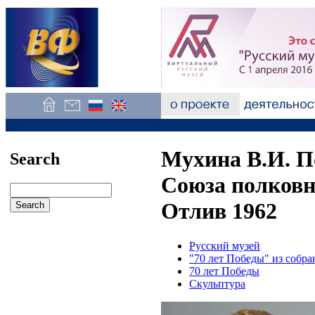
Мухина В.И. П
Search
Союза полковн
Отлив 1962
Русский музей
"70 лет Победы" из собра
70 лет Победы
Скульптура