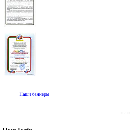
Наши баннеры
© 200