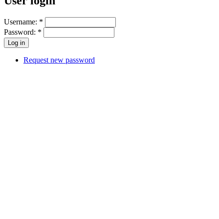
User login
Username:
*
Password:
*
Request new password