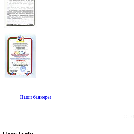
Наши баннеры
© 200