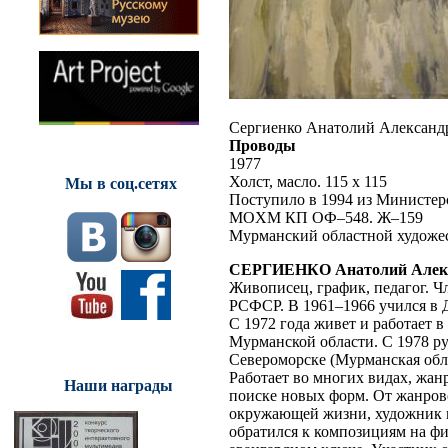
Сергиенко Анатолий Александ
Проводы
1977
Холст, масло. 115 x 115
Мы в соц.сетях
Поступило в 1994 из Министер
MOXM КП ОФ–548. Ж–159
Мурманский областной художе
СЕРГИЕНКО Анатолий Алек
Живописец, график, педагог. 
РСФСР. В 1961–1966 учился в 
С 1972 года живет и работает 
Мурманской области. С 1978 р
Североморске (Мурманская обл.
Работает во многих видах, жан
Наши награды
поиске новых форм. От жанров
окружающей жизни, художник п
обратился к композициям на фи