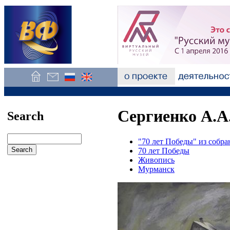
Сергиенко А.А
Search
"70 лет Победы" из соб
70 лет Победы
Живопись
Мурманск