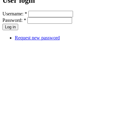
User login
Username:
*
Password:
*
Request new password