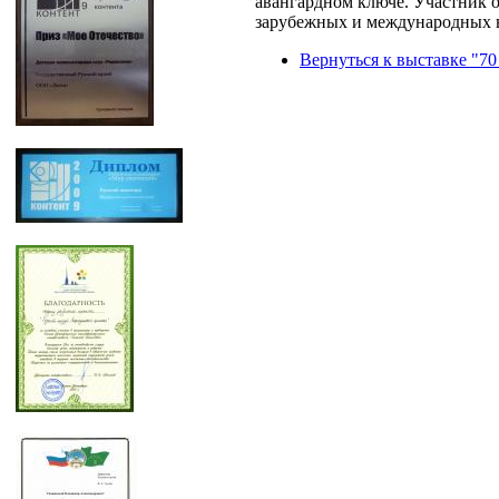
авангардном ключе. Участник о
зарубежных и международных 
Вернуться к выставке "70