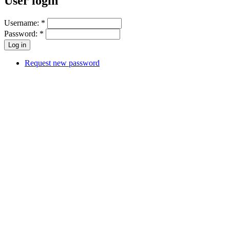
User login
Username:
*
Password:
*
Request new password