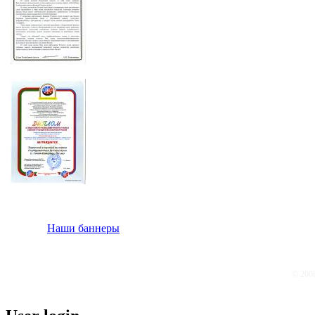
Наши баннеры
© 200