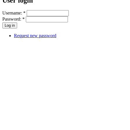
User login
Username:
*
Password:
*
Request new password