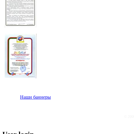
Наши баннеры
© 200