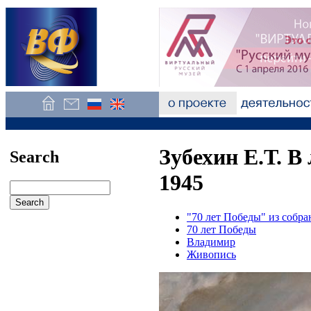
Зубехин Е.Т. В
Search
1945
"70 лет Победы" из собр
70 лет Победы
Владимир
Живопись