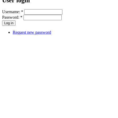
User login
Username:
*
Password:
*
Request new password