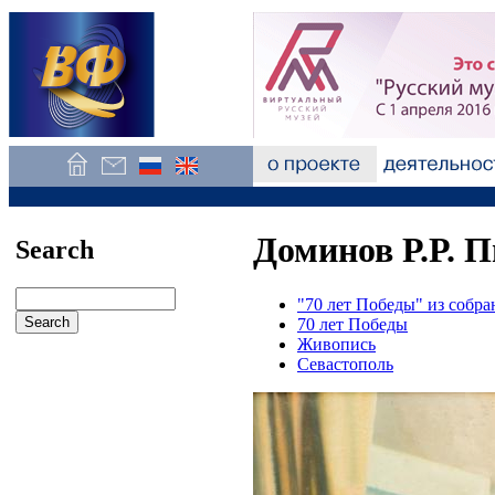
Доминов Р.Р. П
Search
"70 лет Победы" из собр
70 лет Победы
Живопись
Севастополь