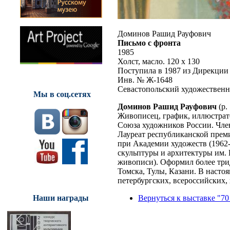
Доминов Рашид Рауфович
Письмо с фронта
1985
Холст, масло. 120 х 130
Поступила в 1987 из Дирекци
Инв. № Ж-1648
Севастопольский художествен
Мы в соц.сетях
Доминов Рашид Рауфович
(р.
Живописец, график, иллюстрат
Союза художников России. Чле
Лауреат республиканской преми
при Академии художеств (1962
скульптуры и архитектуры им. 
живописи). Оформил более трид
Томска, Тулы, Казани. В настоя
петербургских, всероссийских
Наши награды
Вернуться к выставке "70