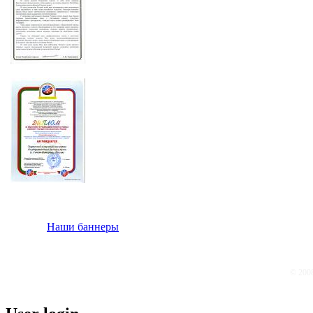
Наши баннеры
© 200