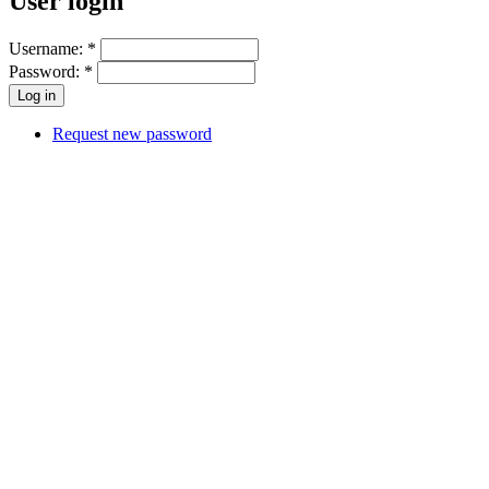
User login
Username:
*
Password:
*
Request new password