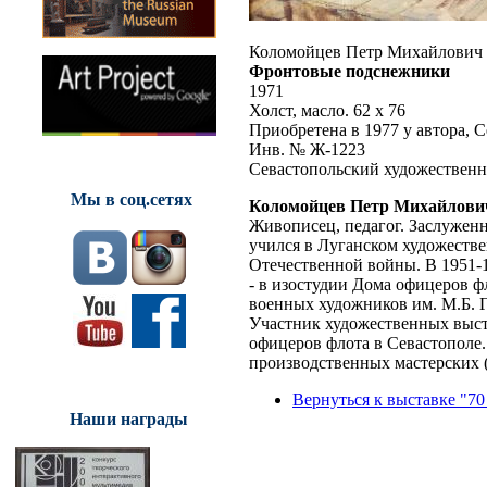
Коломойцев Петр Михайлович
Фронтовые подснежники
1971
Холст, масло. 62 х 76
Приобретена в 1977 у автора, 
Инв. № Ж-1223
Севастопольский художественн
Мы в соц.сетях
Коломойцев Петр Михайлови
Живописец, педагог. Заслуже
учился в Луганском художеств
Отечественной войны. В 1951-
- в изостудии Дома офицеров ф
военных художников им. М.Б. Г
Участник художественных выста
офицеров флота в Севастополе
производственных мастерских 
Вернуться к выставке "70
Наши награды