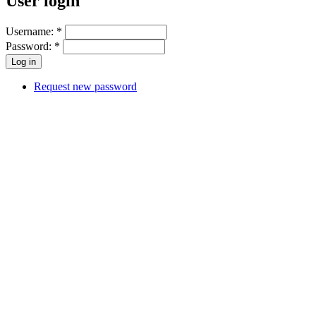
User login
Username:
*
Password:
*
Request new password