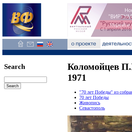
Коломойцев П.
Search
1971
"70 лет Победы" из собр
70 лет Победы
Живопись
Севастополь