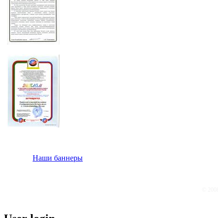
Наши баннеры
© 200