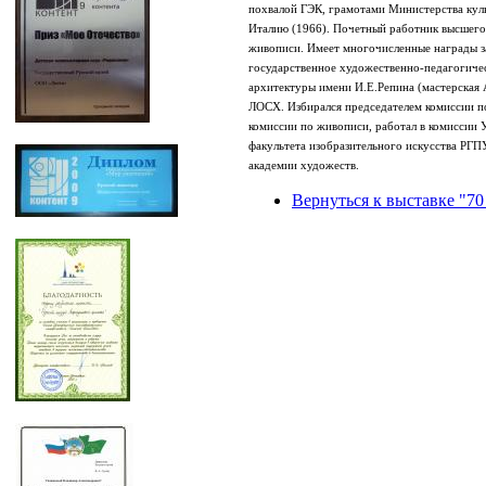
похвалой ГЭК, грамотами Министерства кул
Италию (1966). Почетный работник высшего
живописи. Имеет многочисленные награды з
государственное художественно-педагогичес
архитектуры имени И.Е.Репина (мастерская
ЛОСХ. Избирался председателем комиссии п
комиссии по живописи, работал в комиссии 
факультета изобразительного искусства РГП
академии художеств.
Вернуться к выставке "70