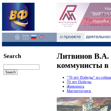
Литвинов В.А.
Search
коммунисты в 
"70 лет Победы" из собр
70 лет Победы
Живопись
Магнитогорск