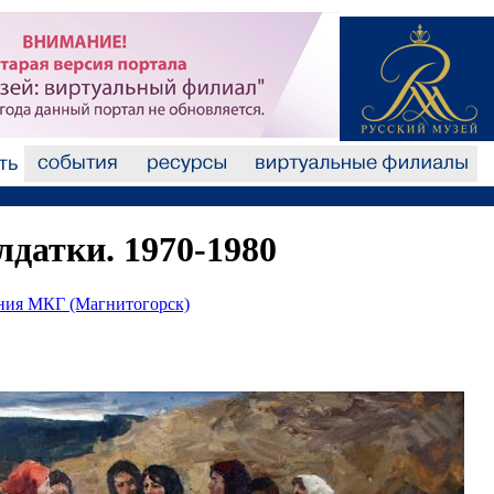
лдатки. 1970-1980
ания МКГ (Магнитогорск)