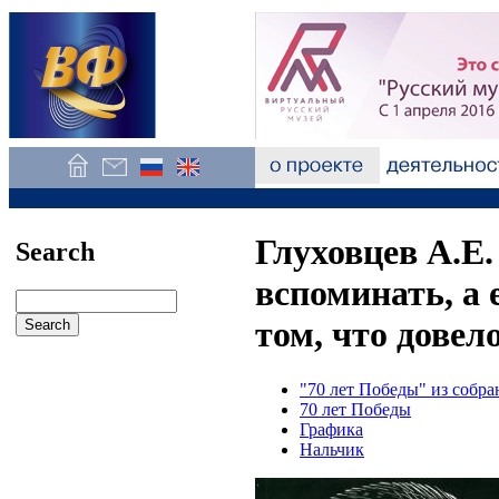
Глуховцев А.Е.
Search
вспоминать, а 
том, что довел
"70 лет Победы" из собр
70 лет Победы
Графика
Нальчик