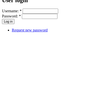
User login
Username:
*
Password:
*
Request new password