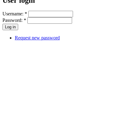
User login
Username:
*
Password:
*
Request new password