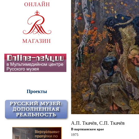
Проекты
А.П. Ткачёв, С.П. Ткачёв
В партизанском крае
1975