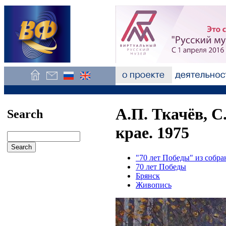
А.П. Ткачёв, С
Search
крае. 1975
"70 лет Победы" из соб
70 лет Победы
Брянск
Живопись