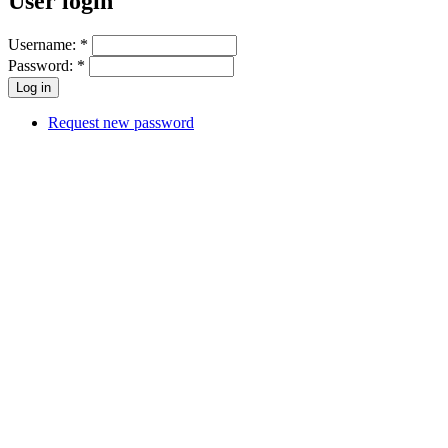
User login
Username:
*
Password:
*
Request new password