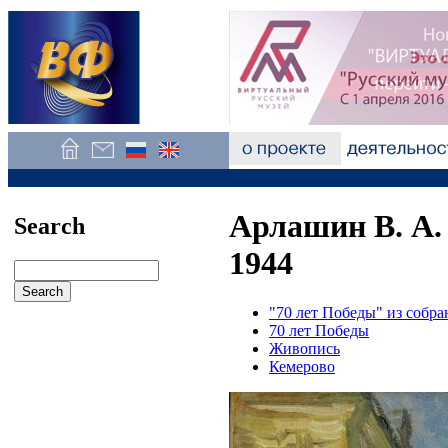
Арлашин В. А.
Search
1944
"70 лет Победы" из соб
70 лет Победы
Живопись
Кемерово