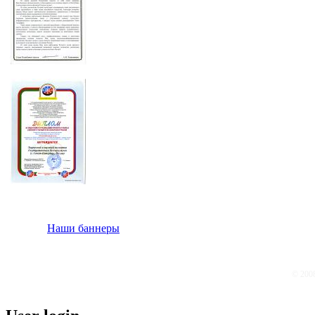
Наши баннеры
© 200