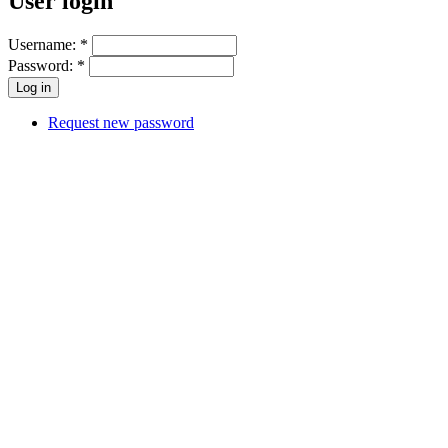
User login
Username:
*
Password:
*
Request new password