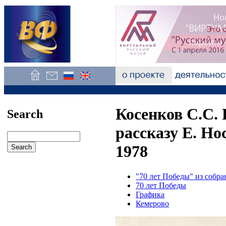
Косенков С.С.
Search
рассказу Е. Но
1978
"70 лет Победы" из соб
70 лет Победы
Графика
Кемерово