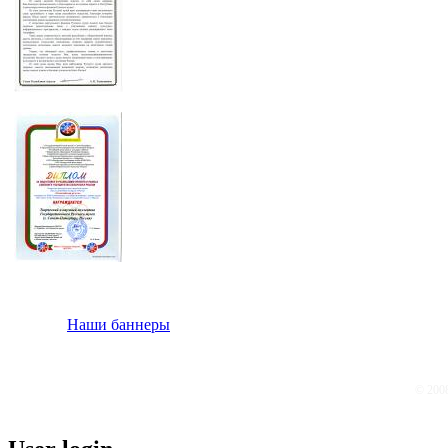
Наши баннеры
© 200