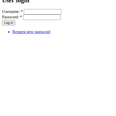
User login
Username:
*
Password:
*
Request new password