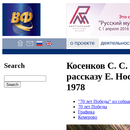
Косенков С. С
Search
рассказу Е. Но
1978
"70 лет Победы" из соб
70 лет Победы
Графика
Кемерово