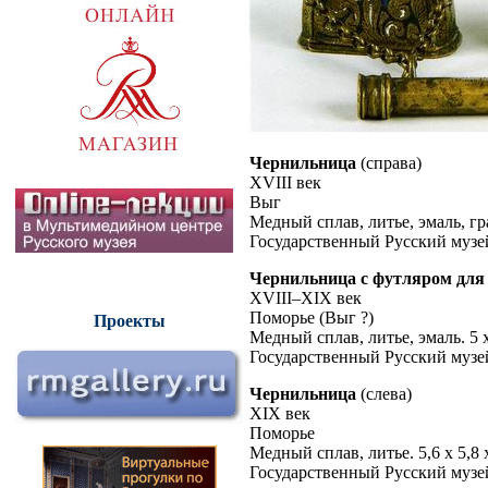
Чернильница
(справа)
XVIII век
Выг
Медный сплав, литье, эмаль, гра
Государственный Русский музе
Чернильница с футляром для
XVIII–XIX век
Поморье (Выг ?)
Проекты
Медный сплав, литье, эмаль. 5 х 
Государственный Русский музе
Чернильница
(слева)
XIX век
Поморье
Медный сплав, литье. 5,6 х 5,8 
Государственный Русский музе