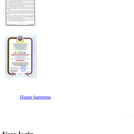
Наши баннеры
© 200