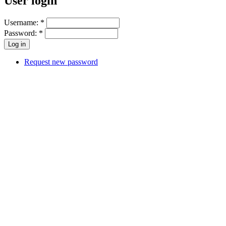
User login
Username:
*
Password:
*
Request new password