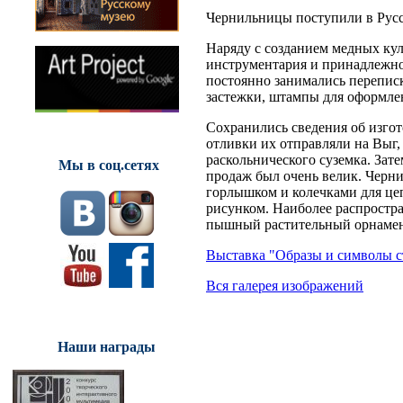
Чернильницы поступили в Русс
Наряду с созданием медных ку
инструментария и принадлежно
постоянно занимались перепис
застежки, штампы для оформле
Сохранились сведения об изгот
отливки их отправляли на Выг, 
раскольнического суземка. Зате
Мы в соц.сетях
продаж был очень велик. Черн
горлышком и колечками для це
рисунком. Наиболее распростра
пышный растительный орнамен
Выставка "Образы и символы с
Вся галерея изображений
Наши награды