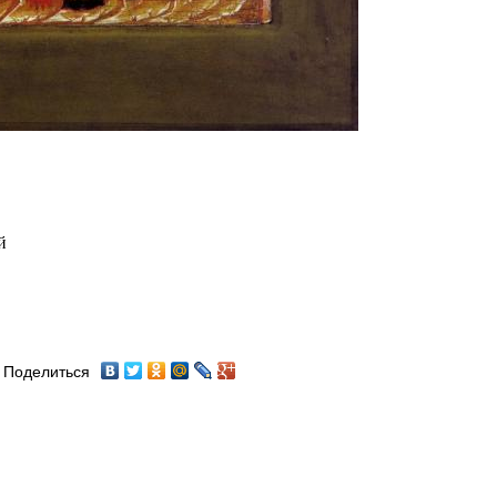
й
Поделиться