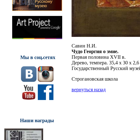
Савин Н.И.
Чудо Георгия о змие.
Первая половина XVII в.
Мы в соц.сетях
Дерево, темпера. 35,4 x 30 x 2,6
Государственный Русский музе
Строгановская школа
вернуться назад
Наши награды