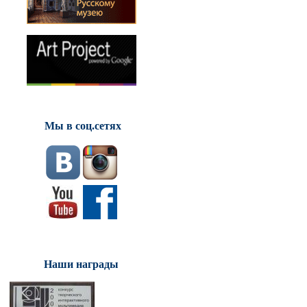
Мы в соц.сетях
Наши награды