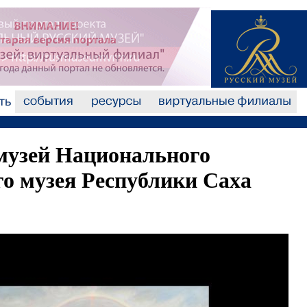
музей Национального
го музея Республики Саха