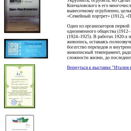
Укрупнить, огрубить, но сдела
Кончаловского в его многочис
вывесочному огрубленно, цельн
«Семейный портрет» (1912), «П
Один из организаторов первой 
одноименного общества (1912–
(1924–1925). В работах 1920-х
живопись, оставаясь полнозвуч
богатство переходов и внутрен
живописный темперамент, радо
сложности жизни, до последних
Вернуться к выставке "Италия 