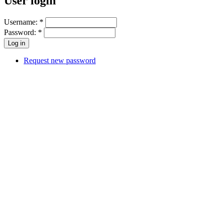
User login
Username:
*
Password:
*
Request new password