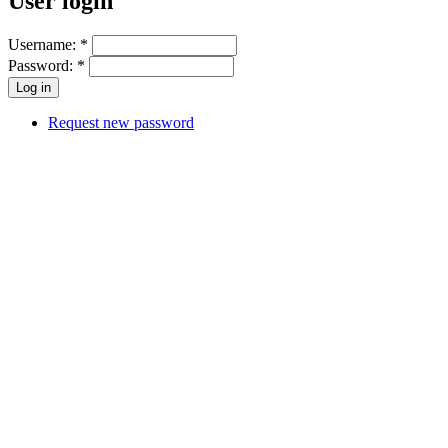
User login
Username:
*
Password:
*
Request new password