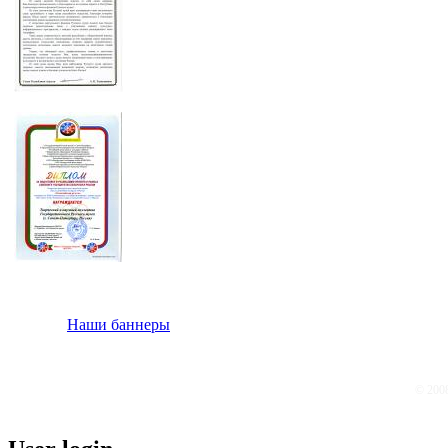
Наши баннеры
© 200