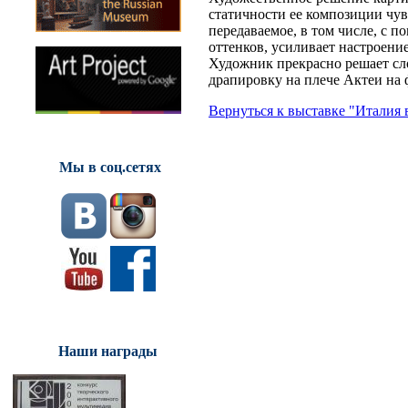
статичности ее композиции чу
передаваемое, в том числе, с 
оттенков, усиливает настроени
Художник прекрасно решает сл
драпировку на плече Актеи на ф
Вернуться к выставке "Италия 
Мы в соц.сетях
Наши награды