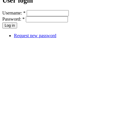
User login
Username:
*
Password:
*
Request new password