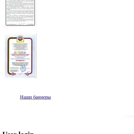
Наши баннеры
© 200