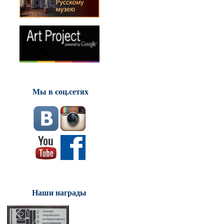
Мы в соц.сетях
Наши награды