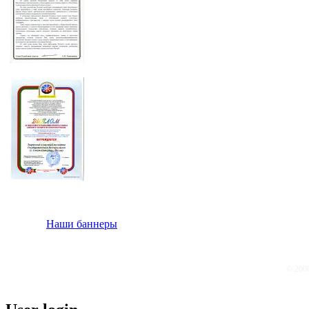
Наши баннеры
© 200