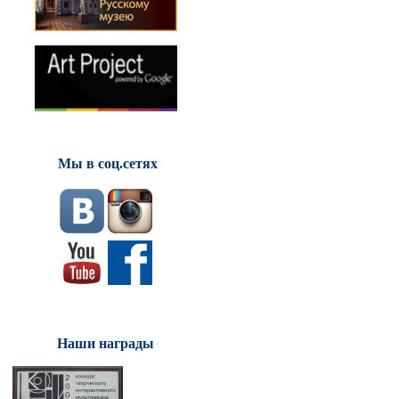
Мы в соц.сетях
Наши награды