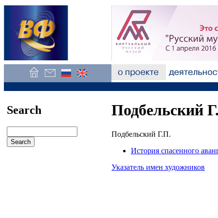
Подбельский Г
Search
Подбельский Г.П.
История спасенного аван
Указатель имен художников