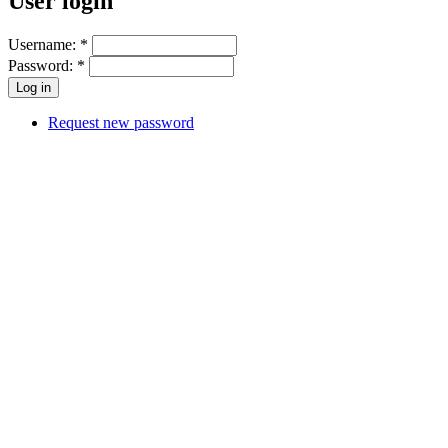
User login
Username:
*
Password:
*
Request new password