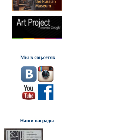
Мы в соц.сетях
Наши награды