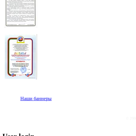
Наши баннеры
© 200