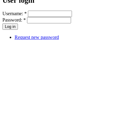
User login
Username:
*
Password:
*
Request new password