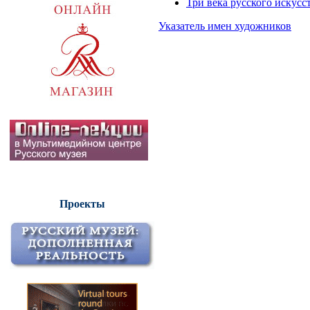
Три века русского искусс
Указатель имен художников
Проекты