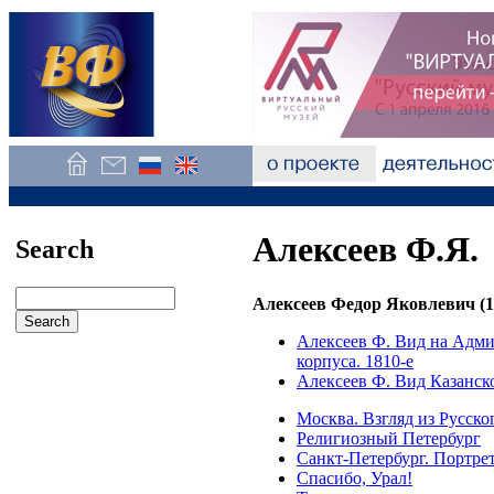
Алексеев Ф.Я.
Search
Алексеев Федор Яковлевич (17
Алексеев Ф. Вид на Адми
корпуса. 1810-е
Алексеев Ф. Вид Казанско
Москва. Взгляд из Русско
Религиозный Петербург
Санкт-Петербург. Портре
Спасибо, Урал!