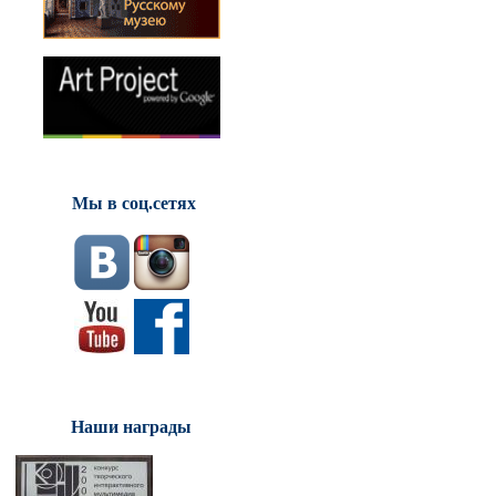
Мы в соц.сетях
Наши награды