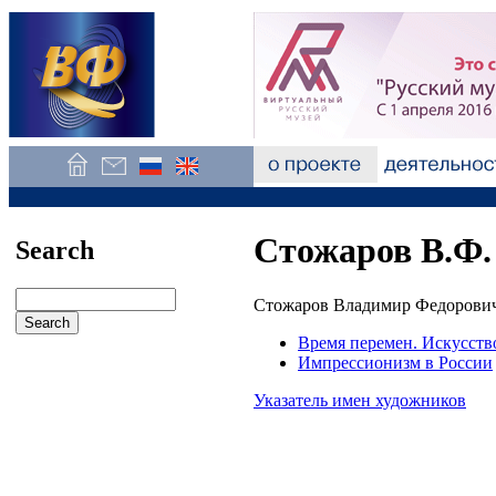
Стожаров В.Ф.
Search
Стожаров Владимир Федорович
Время перемен. Искусств
Импрессионизм в России
Указатель имен художников