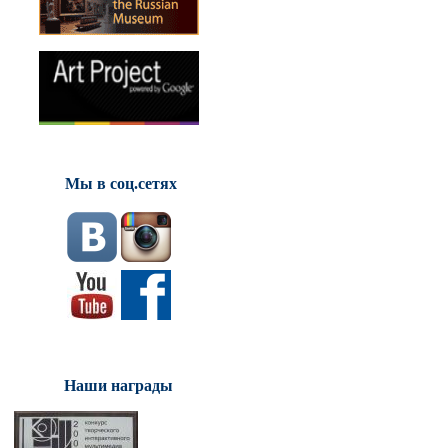
Мы в соц.сетях
Наши награды