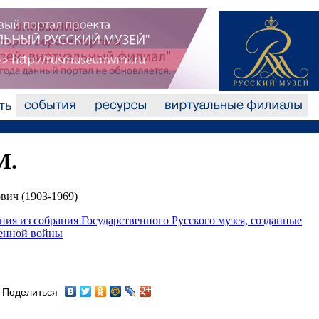
М.
вич (1903-1969)
ния из собрания Государственного Русского музея, созданные
венной войны
Поделиться