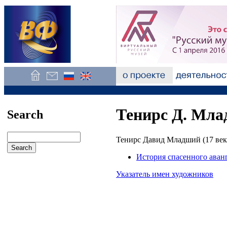
Тенирс Д. Мл
Search
Тенирс Давид Младший (17 век
История спасенного аван
Указатель имен художников