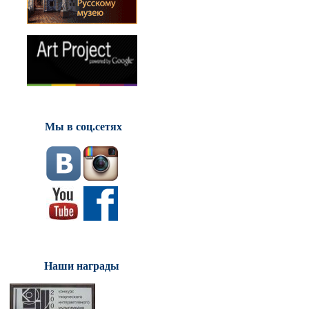
Мы в соц.сетях
Наши награды