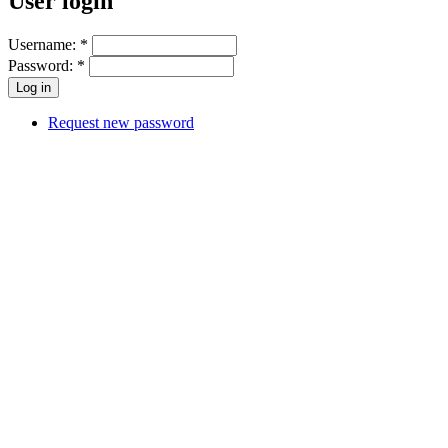
User login
Username:
*
Password:
*
Request new password