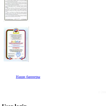
Наши баннеры
© 200