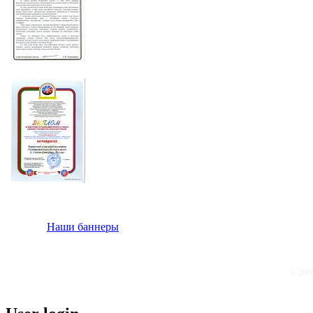
Наши баннеры
© 200