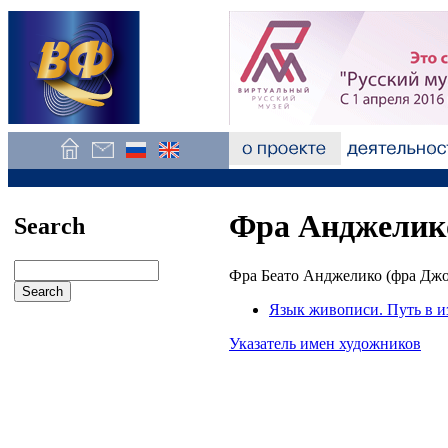
Фра Анджелик
Search
Фра Беато Анджелико (фра Джо
Язык живописи. Путь в и
Указатель имен художников