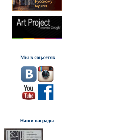
Мы в соц.сетях
Наши награды