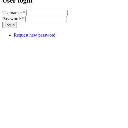
User login
Username:
*
Password:
*
Request new password