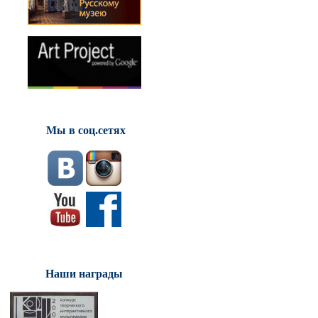
Мы в соц.сетях
Наши награды