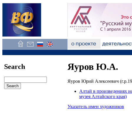
Яуров Ю.А.
Search
Яуров Юрий Алексеевич (г.р.19
Алтай в произведениях и
музея Алтайского края)
Указатель имен художников