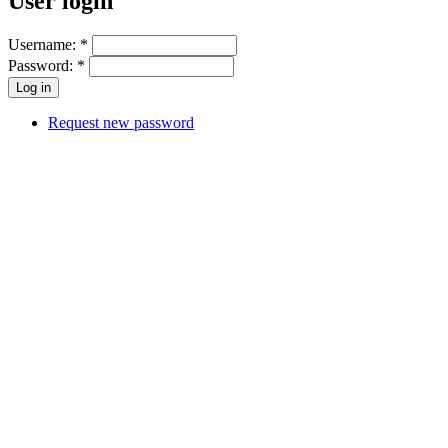
User login
Username:
*
Password:
*
Request new password