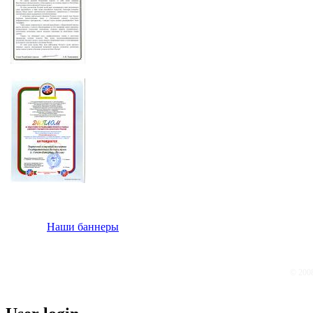
Наши баннеры
© 200