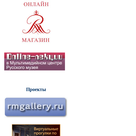
Проекты