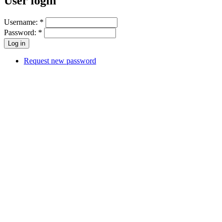
User login
Username:
*
Password:
*
Request new password