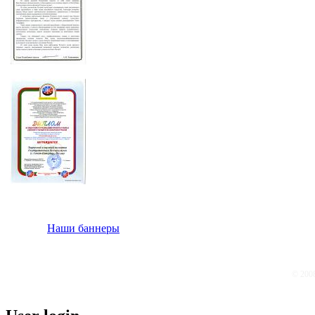
Наши баннеры
© 200