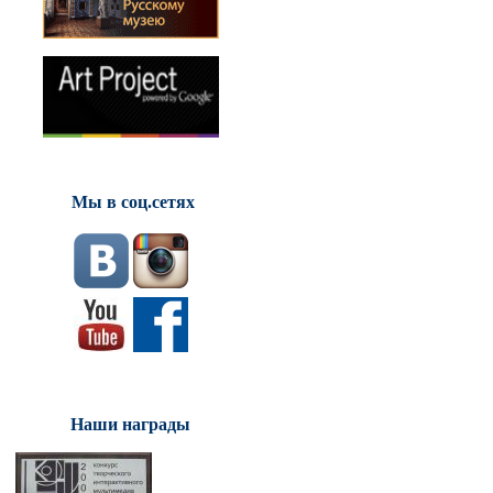
Мы в соц.сетях
Наши награды