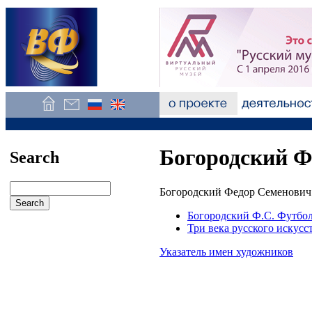
Богородский Ф
Search
Богородский Федор Семенович 
Богородский Ф.С. Футбол
Три века русского искусс
Указатель имен художников