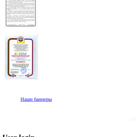
Наши баннеры
© 200