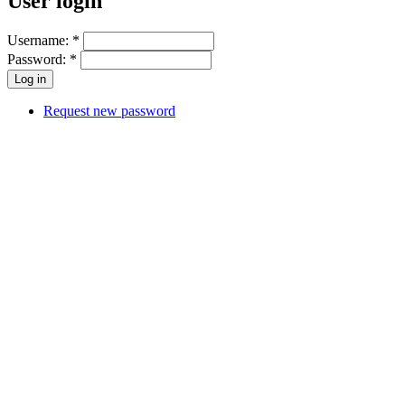
User login
Username:
*
Password:
*
Request new password