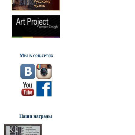
Мы в соц.сетях
Наши награды