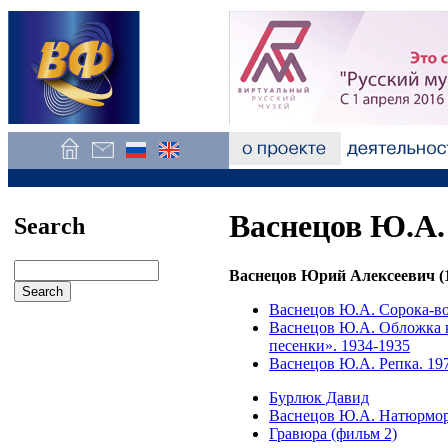
Васнецов Ю.А.
Search
Васнецов Юрий Алексеевич (1
Васнецов Ю.А. Сорока-во
Васнецов Ю.А. Обложка к
песенки». 1934-1935
Васнецов Ю.А. Репка. 19
Бурлюк Давид
Васнецов Ю.А. Натюрморт
Гравюра (фильм 2)