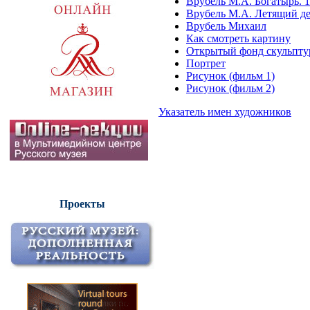
Врубель М.А. Богатырь. 
Врубель М.А. Летящий де
Врубель Михаил
Как смотреть картину
Открытый фонд скульпт
Портрет
Рисунок (фильм 1)
Рисунок (фильм 2)
Указатель имен художников
Проекты