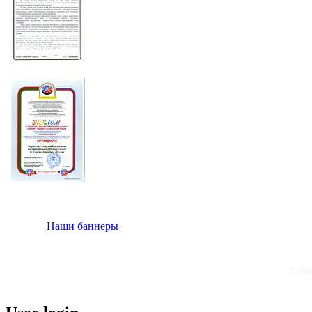
Наши баннеры
© 200