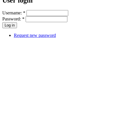
User login
Username:
*
Password:
*
Request new password